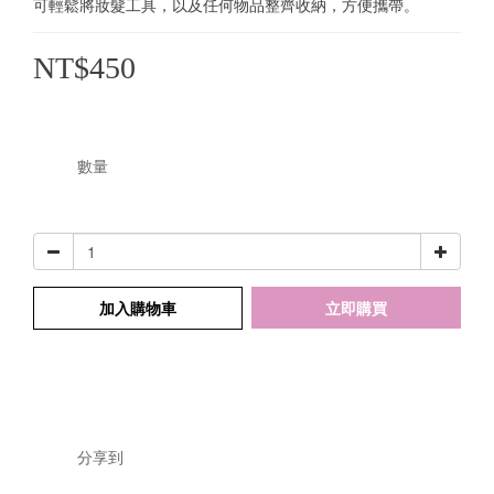
可輕鬆將妝髮工具，以及任何物品整齊收納，方便攜帶。
NT$450
數量
加入購物車
立即購買
分享到