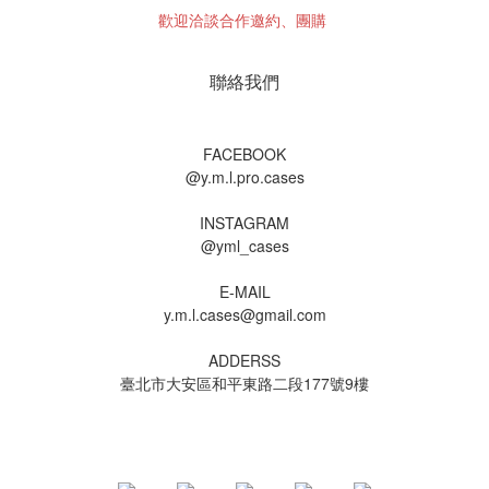
歡迎洽談合作邀約、團購
聯絡我們
FACEBOOK
@y.m.l.pro.cases
INSTAGRAM
@yml_cases
E-MAIL
y.m.l.cases@gmail.com
ADDERSS
臺北市大安區和平東路二段177號9樓