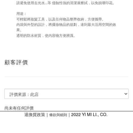
...
請避免使用去光水
等
侵蝕性強的清潔液擦拭，以免損壞印花。
用途：
可輕鬆將妝髮工具，以及任何物品整齊收納，方便攜帶。
內袋與外型的設計，將擺放物品的規劃，達到最大活用空間的效
果。
透明的防水材質，使內容物方便辨識。
顧客評價
尚未有任何評價
退換貨政策
｜
｜2022 YI MI LI., CO.
條款與細則