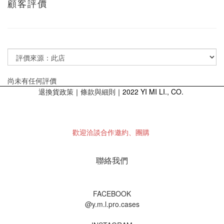
顧客評價
尚未有任何評價
退換貨政策
｜
｜2022 YI MI LI., CO.
條款與細則
歡迎洽談合作邀約、團購
聯絡我們
FACEBOOK
@y.m.l.pro.cases