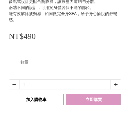
多點式設計更貼合筋膜層，讓按壓力道均勻分散。
兩端不同的設計，可用於身體各個不適的部位。
能有效解除疲勞感 ; 如同做完全身SPA，給予身心愉悅的舒暢
感。
NT$490
數量
加入購物車
立即購買