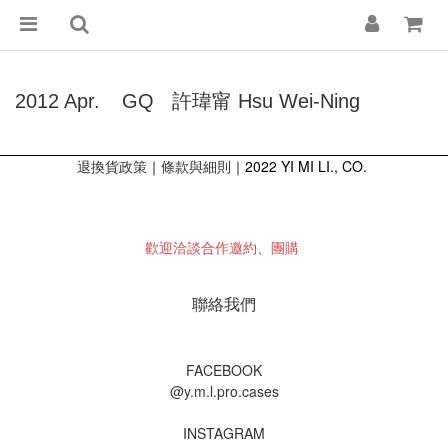
2012 Apr.
GQ
許瑋甯 Hsu Wei-Ning
退換貨政策
｜
｜2022 YI MI LI., CO.
條款與細則
歡迎洽談合作邀約、團購
聯絡我們
FACEBOOK
@y.m.l.pro.cases
INSTAGRAM