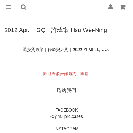
2012 Apr.
GQ
許瑋甯 Hsu Wei-Ning
退換貨政策
｜
｜2022 YI MI LI., CO.
條款與細則
歡迎洽談合作邀約、團購
聯絡我們
FACEBOOK
@y.m.l.pro.cases
INSTAGRAM