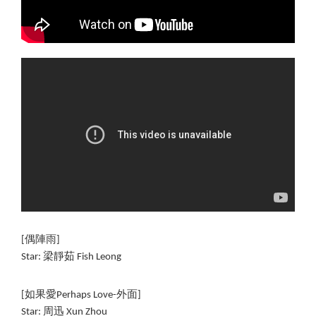
[偶陣雨]
Star: 梁靜茹 Fish Leong
[如果愛Perhaps Love-外面]
Star: 周迅 
Xun Zhou