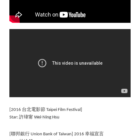
[2016 台北電影節 Taipei Film Festival]
Star: 許瑋甯 
Wei-Ning Hsu
[聯邦銀行 Union Bank of Taiwan] 2016 幸福宣言