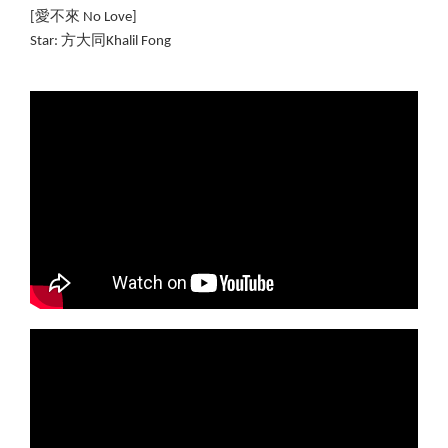
[愛不來 No Love]
Star: 方大同Khalil Fong