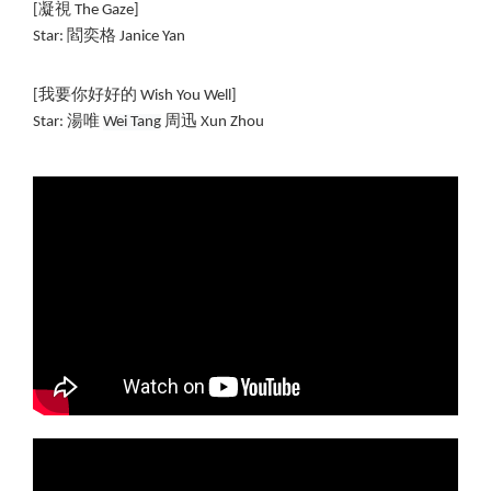
[凝視 The Gaze] 
Star: 閻奕格 Janice Yan
[
我要你好好的 
Wish You Well]
Star: 湯唯 
Wei Tang
 周迅 Xun Zhou