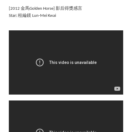
[
2012 金馬Golden Horse] 影后得獎感言
Star: 
桂綸鎂 
Lun-Mei Kwai