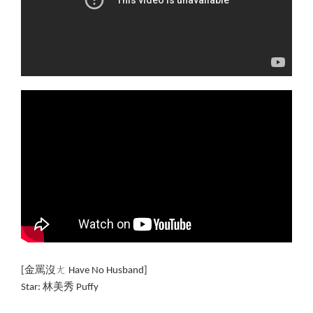
[金罵沒ㄤ Have No Husband]
Star: 
林美秀
 Puffy