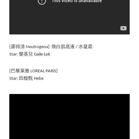
[露得清 Neutrogena]  
煥白肌底液 / 水凝霜
Star: 樂基兒 
Gaile Lok
[巴黎萊雅 LOREAL PARiS]
Star: 田馥甄 Hebe