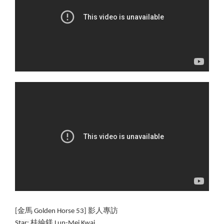
[
金馬 Golden Horse 53] 影人專訪
Star: 
桂綸鎂 
Lun-Mei Kwai