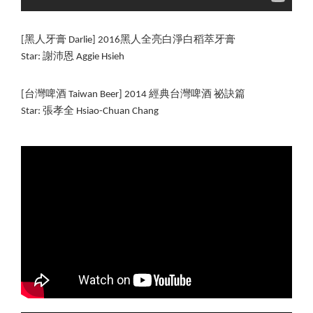
[黑人牙膏 Darlie] 2016黑人全亮白淨白稻萃牙膏
Star: 謝沛恩 Aggie Hsieh
[台灣啤酒 Taiwan Beer] 2014 經典台灣啤酒 祕訣篇
Star: 張孝全 Hsiao-Chuan Chang