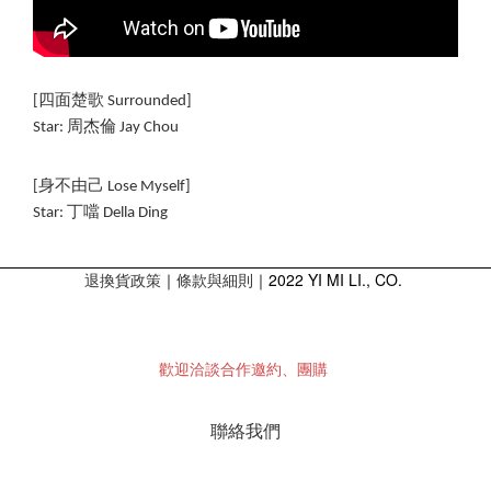
[四面楚歌 Surrounded]
Star: 周杰倫 Jay Chou
[身不由己 Lose Myself]
Star: 丁噹 Della Ding 
退換貨政策
｜
｜2022 YI MI LI., CO.
條款與細則
歡迎洽談合作邀約、團購
聯絡我們