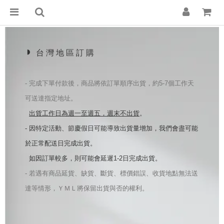
◗
台 灣 地 區 訂 購
- 完成下單付款後，商品將依訂單順序出貨，約5-7個工作天
可送達指定地址。
出貨工作日為週一至週五，週末不出貨
。
- 因特定活動、節慶假日可能導致出貨量增加，我們會盡可能
於正常配送日完成出貨。
  如因訂單較多，則可能會延遲1-2日完成出貨。
- 若遇有商品延貨、缺貨、斷貨、標價錯誤、收貨地點無法送
達等情形，ＹＭＬ將保留出貨與否的權利。