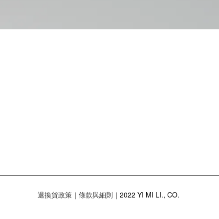
退換貨政策
｜
｜2022 YI MI LI., CO.
條款與細則