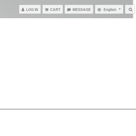
LOG IN
CART
MESSAGE
English